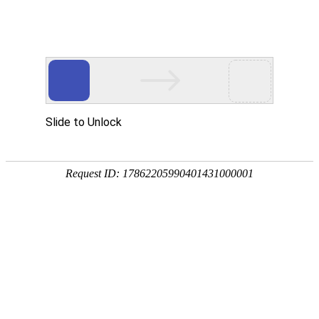
今天是2026年3月28日 星期六，欢迎光临本站
首页
关于我们
发展历程
>
>
公